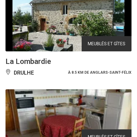
MEUBLÉS ET GÎTES
La Lombardie
DRULHE
À 8.5 KM DE ANGLARS-SAINT-FÉLIX
MEUBLÉS ET GÎTES