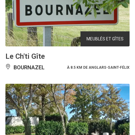
MEUBLÉS ET GÎTES
Le Ch'ti Gîte
BOURNAZEL
À 8.5 KM DE ANGLARS-SAINT-FÉLIX