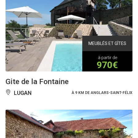
MEUBLÉS ET GÎTES
à partir de
970€
Gite de la Fontaine
LUGAN
À 9 KM DE ANGLARS-SAINT-FÉLIX