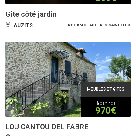
Gîte côté jardin
AUZITS
À 8.5 KM DE ANGLARS-SAINT-FÉLIX
MEUBLÉS ET GÎTES
à partir de
970€
LOU CANTOU DEL FABRE