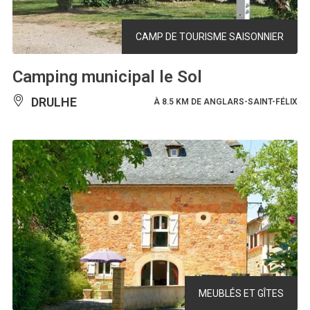
CAMP DE TOURISME SAISONNIER
Camping municipal le Sol
DRULHE
À 8.5 KM DE ANGLARS-SAINT-FÉLIX
MEUBLÉS ET GÎTES