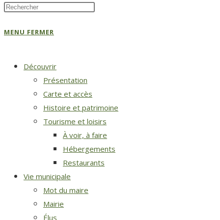
MENU
FERMER
Découvrir
Présentation
Carte et accès
Histoire et patrimoine
Tourisme et loisirs
À voir, à faire
Hébergements
Restaurants
Vie municipale
Mot du maire
Mairie
Élus