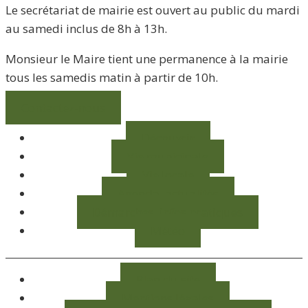
Le secrétariat de mairie est ouvert au public du mardi
au samedi inclus de 8h à 13h.
Monsieur le Maire tient une permanence à la mairie
tous les samedis matin à partir de 10h.
Contactez-nous
Découvrir
Vie municipale
Vie locale
Agenda, actualités
Démarches, infos pratiques
Météo
Plan du site
Mentions légales