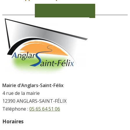
Faîtes-nous le savoir
Mairie d’Anglars-Saint-Félix
4 rue de la mairie
12390 ANGLARS-SAINT-FÉLIX
Téléphone :
05 65 64 51 06
Horaires