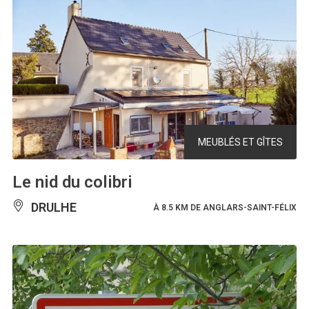
MEUBLÉS ET GÎTES
Le nid du colibri
DRULHE
À 8.5 KM DE ANGLARS-SAINT-FÉLIX