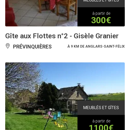
à partir de
300€
Gîte aux Flottes n°2 - Gisèle Granier
PRÉVINQUIÈRES
À 9 KM DE ANGLARS-SAINT-FÉLIX
MEUBLÉS ET GÎTES
à partir de
1100€