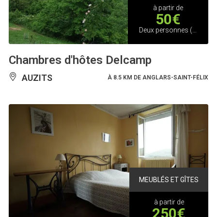
à partir de
50€
Deux personnes (Chambres d'hôtes)
Chambres d'hôtes Delcamp
AUZITS
À 8.5 KM DE ANGLARS-SAINT-FÉLIX
MEUBLÉS ET GÎTES
à partir de
250€