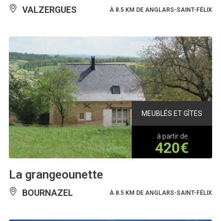
VALZERGUES
À 8.5 KM DE ANGLARS-SAINT-FÉLIX
MEUBLÉS ET GÎTES
à partir de
420€
La grangeounette
BOURNAZEL
À 8.5 KM DE ANGLARS-SAINT-FÉLIX