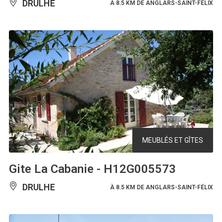
DRULHE
À 8.5 KM DE ANGLARS-SAINT-FÉLIX
MEUBLÉS ET GÎTES
Gite La Cabanie - H12G005573
DRULHE
À 8.5 KM DE ANGLARS-SAINT-FÉLIX