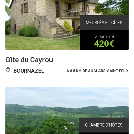
MEUBLÉS ET GÎTES
à partir de
420€
Gîte du Cayrou
BOURNAZEL
À 8.5 KM DE ANGLARS-SAINT-FÉLIX
CHAMBRE D'HÔTES