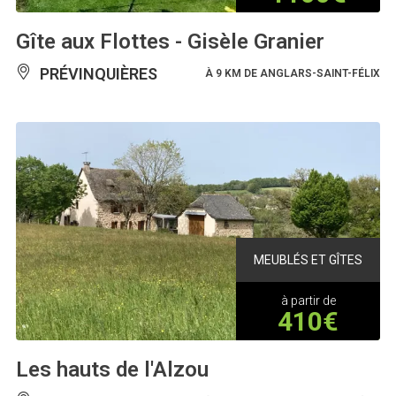
Gîte aux Flottes - Gisèle Granier
PRÉVINQUIÈRES
À 9 KM DE ANGLARS-SAINT-FÉLIX
MEUBLÉS ET GÎTES
à partir de
410€
Les hauts de l'Alzou