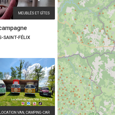
MEUBLÉS ET GÎTES
a campagne
-SAINT-FÉLIX
LOCATION VAN, CAMPING-CAR