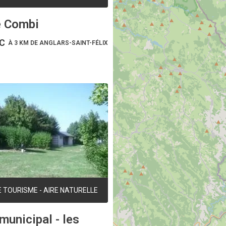
e Combi
C
À 3 KM DE ANGLARS-SAINT-FÉLIX
 TOURISME - AIRE NATURELLE
unicipal - les