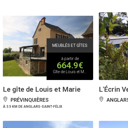
MEUBLÉS ET GÎTES
à partir de
664.9€
Gîte de Louis et Marie
Le gîte de Louis et Marie
L'Écrin V
PRÉVINQUIÈRES
ANGLARS
À 3.5 KM DE ANGLARS-SAINT-FÉLIX