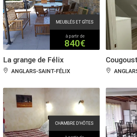
MEUBLÉS ET GÎTES
à partir de
840€
La grange de Félix
Cougoust
ANGLARS-SAINT-FÉLIX
ANGLARS
CHAMBRE D'HÔTES