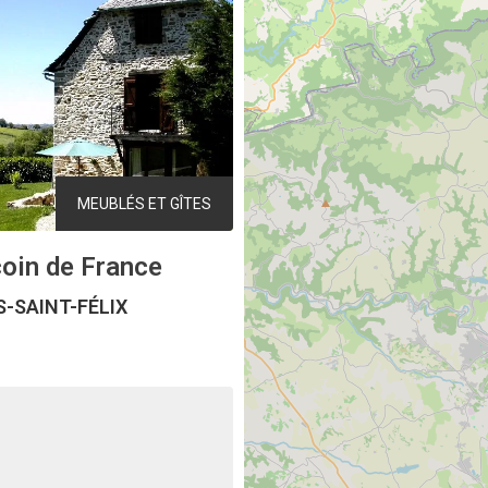
MEUBLÉS ET GÎTES
coin de France
-SAINT-FÉLIX