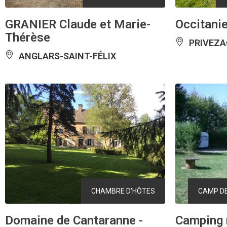
GRANIER Claude et Marie-
Occitani
Thérèse
PRIVEZA
ANGLARS-SAINT-FÉLIX
CHAMBRE D'HÔTES
CAMP DE
Domaine de Cantaranne -
Camping m