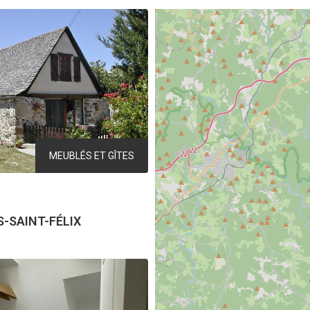
MEUBLÉS ET GÎTES
-SAINT-FÉLIX