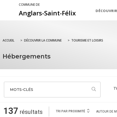
COMMUNE DE
DÉCOUVRI
Anglars-Saint-Félix
ACCUEIL
>
DÉCOUVRIR LA COMMUNE
>
TOURISME ET LOISIRS
Hébergements
T
MOTS-CLÉS
137
résultats
TRI PAR
PROXIMITÉ
AUTOUR
DE M