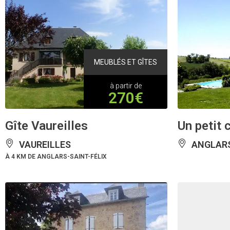
MEUBLÉS ET GÎTES
à partir de
270€
Gîte Vaureilles
Un petit 
VAUREILLES
ANGLARS
À 4 KM DE ANGLARS-SAINT-FÉLIX