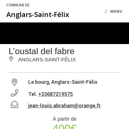
COMMUNE DE
MENU
Anglars-Saint-Félix
L’oustal del fabre
ANGLARS-SAINT-FÉLIX
Le bourg, Anglars-Saint-Félix
Tel.
+33687219575
jean-louis.abraham@orange.fr
À partir de
400€