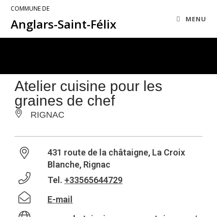
COMMUNE DE
MENU
Anglars-Saint-Félix
Atelier cuisine pour les
graines de chef
RIGNAC
431 route de la châtaigne, La Croix
Blanche, Rignac
Tel.
+33565644729
E-mail