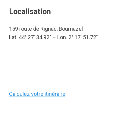
Localisation
159 route de Rignac, Bournazel
Lat. 44° 27′ 34.92″ – Lon. 2° 17′ 51.72″
Calculez votre itinéraire