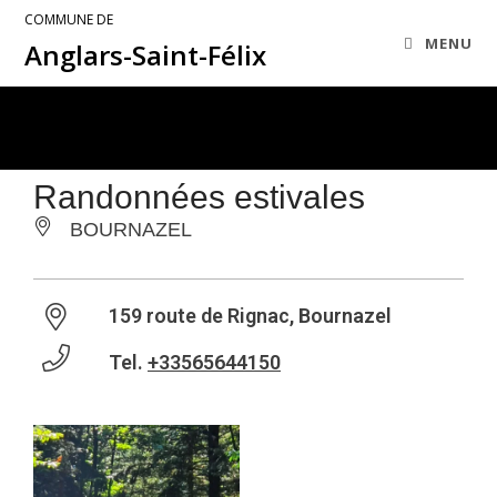
COMMUNE DE
MENU
Anglars-Saint-Félix
Randonnées estivales
BOURNAZEL
159 route de Rignac, Bournazel
Tel.
+33565644150