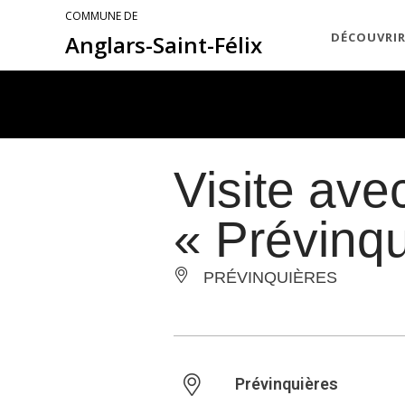
COMMUNE DE
DÉCOUVRI
Anglars-Saint-Félix
Visite ave
« Prévinqu
PRÉVINQUIÈRES
Prévinquières