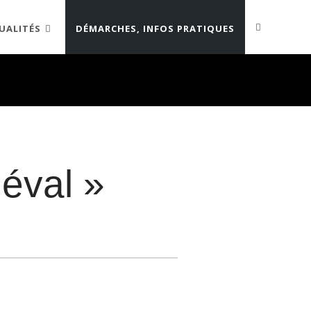
UALITÉS
DÉMARCHES, INFOS PRATIQUES
iéval »