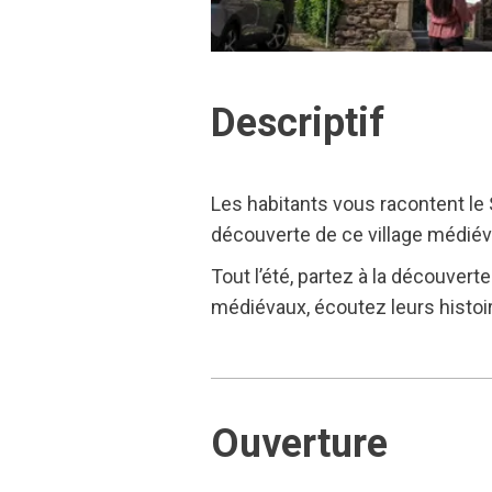
Descriptif
Les habitants vous racontent le 
découverte de ce village médiéval
Tout l’été, partez à la découver
médiévaux, écoutez leurs histoire
Ouverture