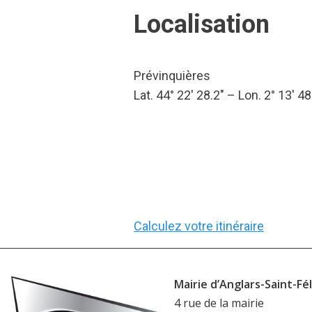
Localisation
Prévinquières
Lat. 44° 22′ 28.2″ – Lon. 2° 13′ 48
Calculez votre itinéraire
Mairie d’Anglars-Saint-Fél
4 rue de la mairie