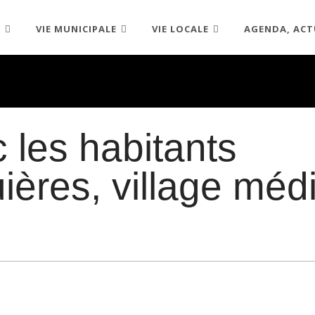
R
VIE MUNICIPALE
VIE LOCALE
AGENDA, ACT
c les habitants
ières, village méd