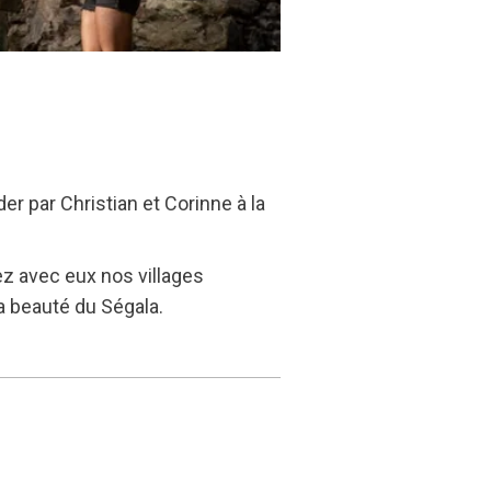
r par Christian et Corinne à la
ez avec eux nos villages
la beauté du Ségala.