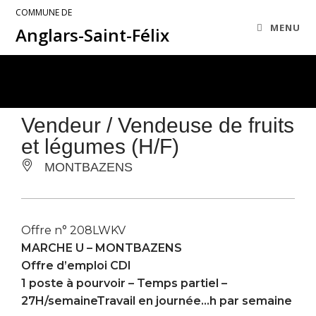
COMMUNE DE
MENU
Anglars-Saint-Félix
Vendeur / Vendeuse de fruits
et légumes (H/F)
MONTBAZENS
Offre n° 208LWKV
MARCHE U –
MONTBAZENS
Offre d’emploi CDI
1 poste à pourvoir – Temps partiel –
27H/semaineTravail en journée…h par semaine