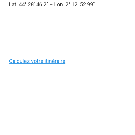
Lat. 44° 28′ 46.2″ – Lon. 2° 12′ 52.99″
Calculez votre itinéraire