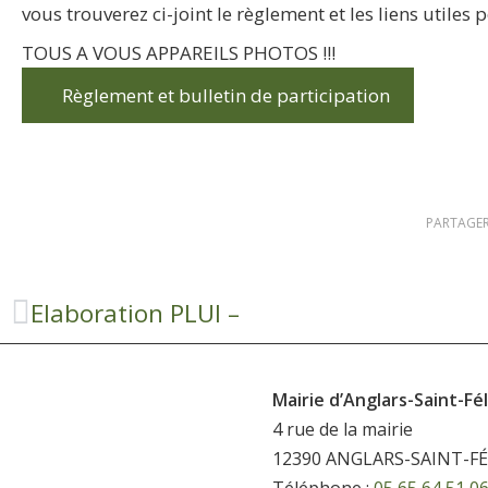
vous trouverez ci-joint le règlement et les liens utiles 
TOUS A VOUS APPAREILS PHOTOS !!!
Règlement et bulletin de participation
PARTAGER
Elaboration PLUI –
Mairie d’Anglars-Saint-Fél
4 rue de la mairie
12390 ANGLARS-SAINT-FÉ