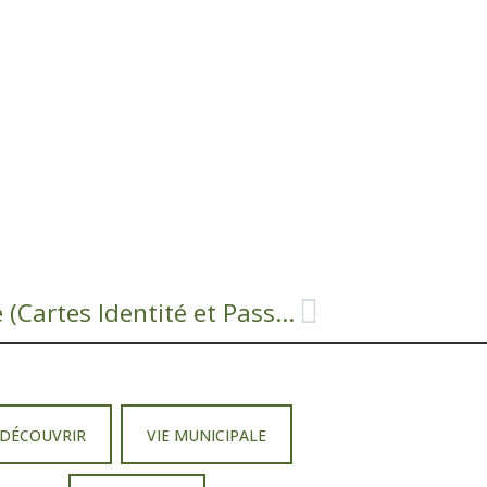
Etablissement titres identité (Cartes Identité et Passeports)
DÉCOUVRIR
VIE MUNICIPALE