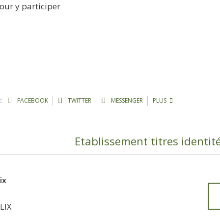
pour y participer
:
FACEBOOK
TWITTER
MESSENGER
PLUS
ix
LIX