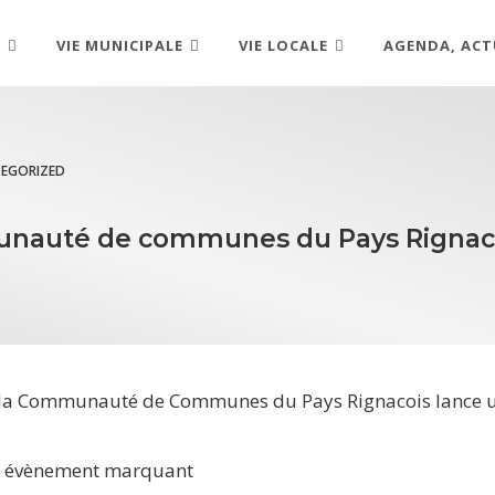
R
VIE MUNICIPALE
VIE LOCALE
AGENDA, ACT
EGORIZED
unauté de communes du Pays Rignac
net, la Communauté de Communes du Pays Rignacois lance
e, évènement marquant