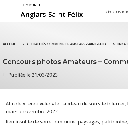
COMMUNE DE
DÉCOUVRI
Anglars-Saint-Félix
ACCUEIL
>
ACTUALITÉS COMMUNE DE ANGLARS-SAINT-FÉLIX
>
UNCAT
Concours photos Amateurs – Comm
Publiée le
21/03/2023
Afin de « renouveler » le bandeau de son site inter
mars à novembre 2023
lieu insolite de votre commune, paysages, patrimoin