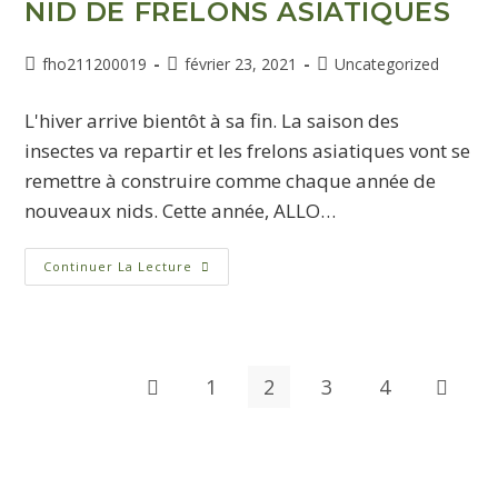
NID DE FRELONS ASIATIQUES
fho211200019
février 23, 2021
Uncategorized
L'hiver arrive bientôt à sa fin. La saison des
insectes va repartir et les frelons asiatiques vont se
remettre à construire comme chaque année de
nouveaux nids. Cette année, ALLO…
Continuer La Lecture
1
2
3
4