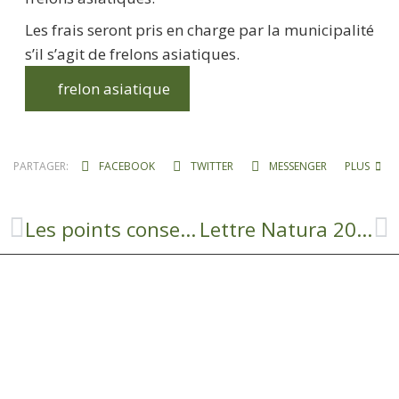
Les frais seront pris en charge par la municipalité
s’il s’agit de frelons asiatiques.
frelon asiatique
PARTAGER:
FACEBOOK
TWITTER
MESSENGER
PLUS
Les points conseil budget à votre écoute
Lettre Natura 2000