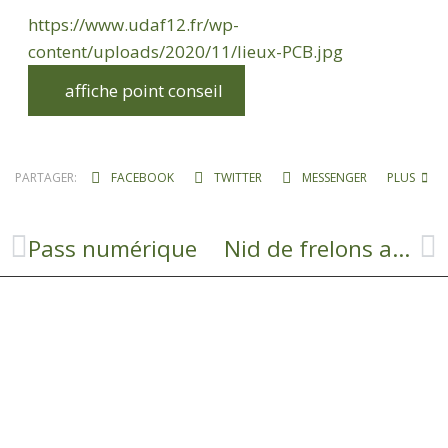
https://www.udaf12.fr/wp-
content/uploads/2020/11/lieux-PCB.jpg
affiche point conseil
PARTAGER:
FACEBOOK
TWITTER
MESSENGER
PLUS
Pass numérique
Nid de frelons asiatiques