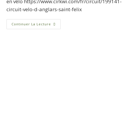
en vélo https://www.cirkwi.com/fr/circuit/199141-
circuit-velo-d-anglars-saint-felix
Continuer La Lecture